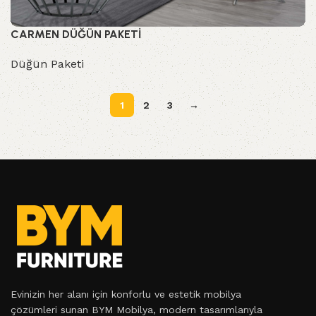
CARMEN DÜĞÜN PAKETİ
Düğün Paketi
1
2
3
→
Evinizin her alanı için konforlu ve estetik mobilya
çözümleri sunan BYM Mobilya, modern tasarımlarıyla