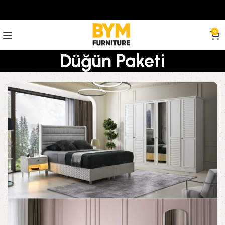
0
Düğün Paketi