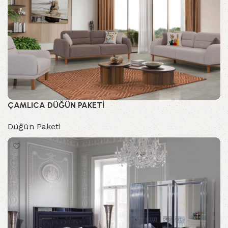
ÇAMLICA DÜĞÜN PAKETİ
Düğün Paketi