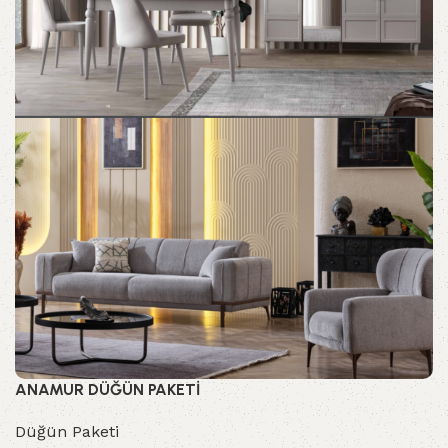
ANAMUR DÜĞÜN PAKETİ
Düğün Paketi