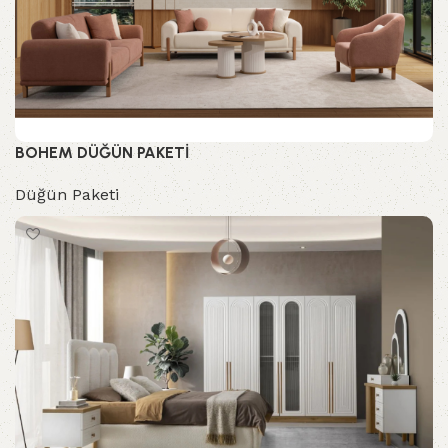
BOHEM DÜĞÜN PAKETİ
Düğün Paketi