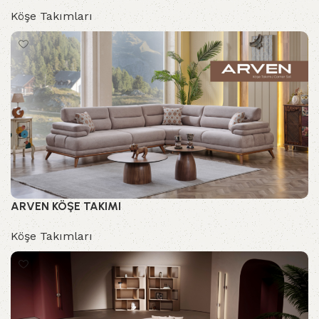
Köşe Takımları
ARVEN KÖŞE TAKIMI
Köşe Takımları