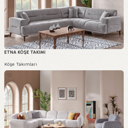
ETNA KÖŞE TAKIMI
Köşe Takımları