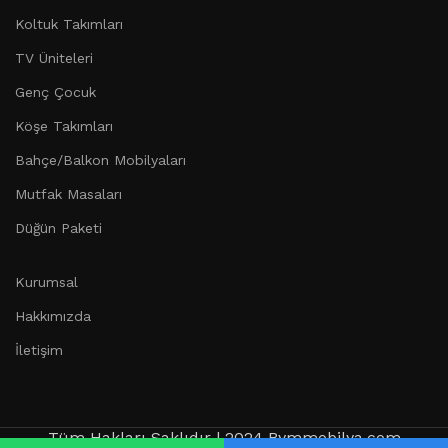
Koltuk Takımları
TV Üniteleri
Genç Çocuk
Köşe Takımları
Bahçe/Balkon Mobilyaları
Mutfak Masaları
Düğün Paketi
Kurumsal
Hakkımızda
İletişim
Tüm Hakları Saklıdır | 2024 Bymmobilya.com