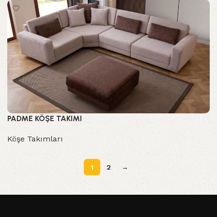
PADME KÖŞE TAKIMI
Köşe Takımları
1
2
→