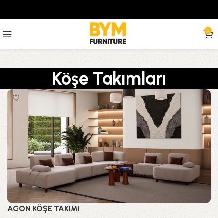
0
Köşe Takımları
AGON KÖŞE TAKIMI