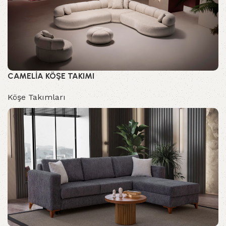
CAMELİA KÖŞE TAKIMI
Köşe Takımları