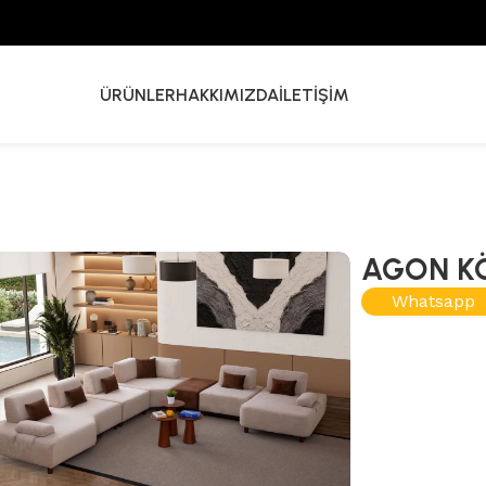
ÜRÜNLER
HAKKIMIZDA
İLETIŞIM
AGON KÖ
Whatsapp