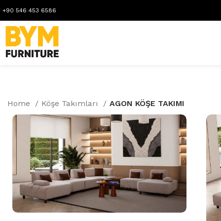
+90 546 453 6586
Home
Köşe Takımları
AGON KÖŞE TAKIMI