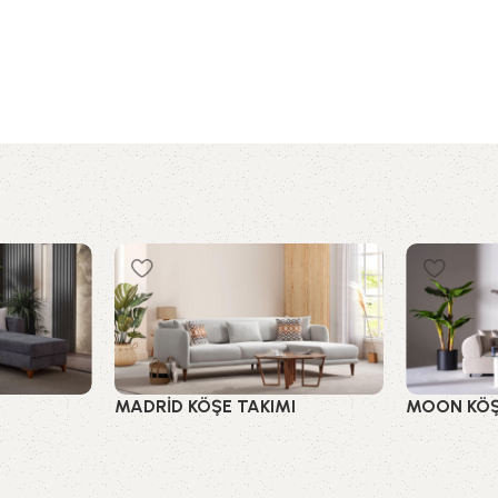
MADRİD KÖŞE TAKIMI
MOON KÖŞ
Köşe Takımları
Köşe Takım