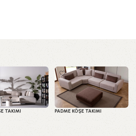
E TAKIMI
PADME KÖŞE TAKIMI
ları
Köşe Takımları