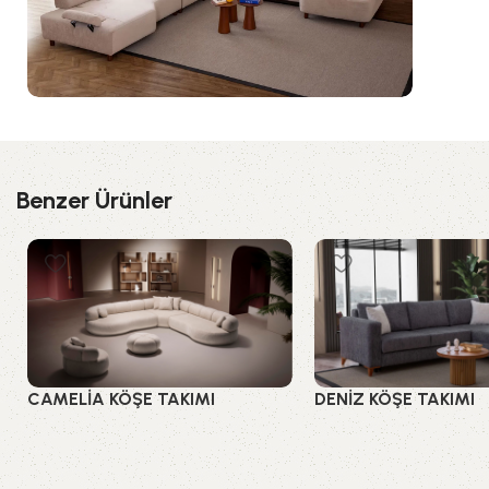
Benzer Ürünler
CAMELİA KÖŞE TAKIMI
DENİZ KÖŞE TAKIMI
Köşe Takımları
Köşe Takımları