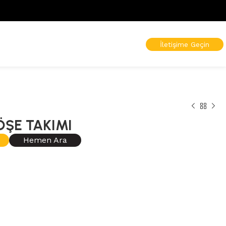
İletişime Geçin
ŞE TAKIMI
Hemen Ara