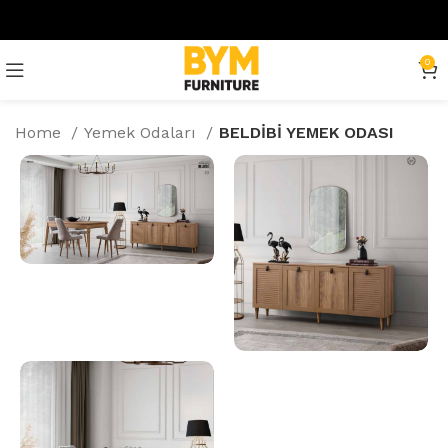
0
Home
Yemek Odaları
BELDİBİ YEMEK ODASI