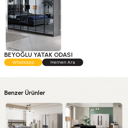
BEYOĞLU YATAK ODASI
Whatsapp
Hemen Ara
Benzer Ürünler