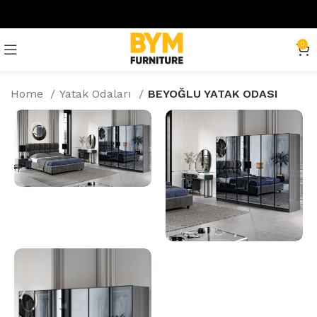
0
Home
Yatak Odaları
BEYOĞLU YATAK ODASI