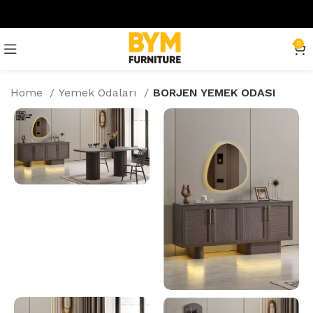
0
Home
Yemek Odaları
BORJEN YEMEK ODASI