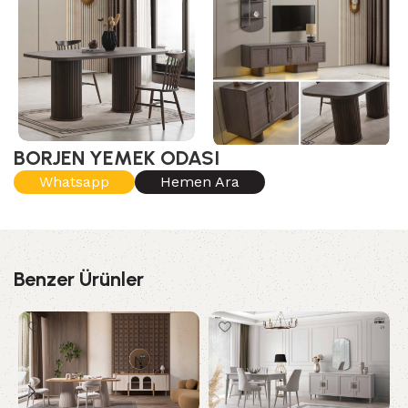
BORJEN YEMEK ODASI
Whatsapp
Hemen Ara
Benzer Ürünler