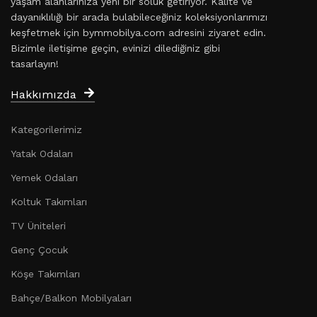
yaşam alanlarınıza yeni bir soluk getiriyor. Kalite ve
dayanıklılığı bir arada bulabileceğiniz koleksiyonlarımızı
keşfetmek için bymmobilya.com adresini ziyaret edin.
Bizimle iletişime geçin, evinizi dilediğiniz gibi
tasarlayın!
Hakkımızda
Kategorilerimiz
Yatak Odaları
Yemek Odaları
Koltuk Takımları
TV Üniteleri
Genç Çocuk
Köşe Takımları
Bahçe/Balkon Mobilyaları