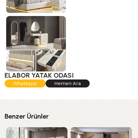
ELABOR YATAK ODASI
Whatsapp
Hemen Ara
Benzer Ürünler