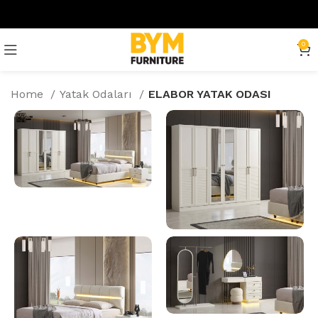
0
Home
Yatak Odaları
ELABOR YATAK ODASI