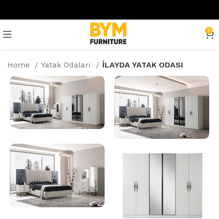
0
Home
Yatak Odaları
İLAYDA YATAK ODASI