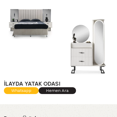
İLAYDA YATAK ODASI
Whatsapp
Hemen Ara