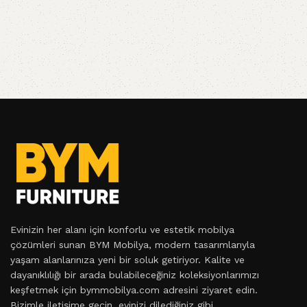
Evinizin her alanı için konforlu ve estetik mobilya
çözümleri sunan BYM Mobilya, modern tasarımlarıyla
yaşam alanlarınıza yeni bir soluk getiriyor. Kalite ve
dayanıklılığı bir arada bulabileceğiniz koleksiyonlarımızı
keşfetmek için bymmobilya.com adresini ziyaret edin.
Bizimle iletişime geçin, evinizi dilediğiniz gibi