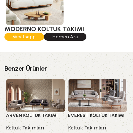
MODERNO KOLTUK TAKIMI
Whatsapp
Hemen Ara
Benzer Ürünler
ARVEN KOLTUK TAKIMI
EVEREST KOLTUK TAKIMI
M
Koltuk Takımları
Koltuk Takımları
K