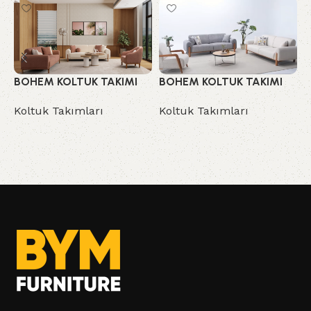
BOHEM KOLTUK TAKIMI
BOHEM KOLTUK TAKIMI
C
Koltuk Takımları
Koltuk Takımları
K