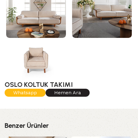
OSLO KOLTUK TAKIMI
Whatsapp
Hemen Ara
Benzer Ürünler