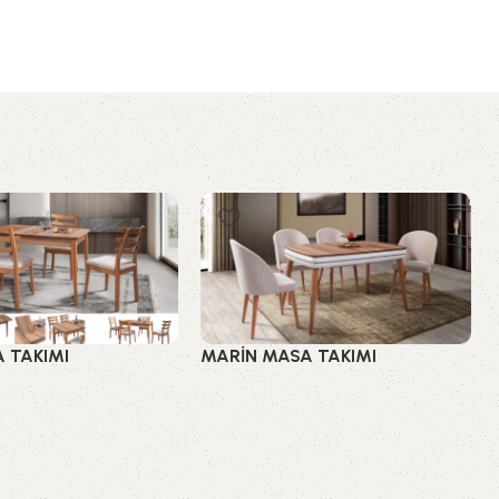
 TAKIMI
MARİN MASA TAKIMI
saları
Mutfak Masaları