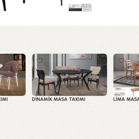
IMI
DİNAMİK MASA TAKIMI
LİMA MASA
Mutfak Masaları
Mutfak Ma