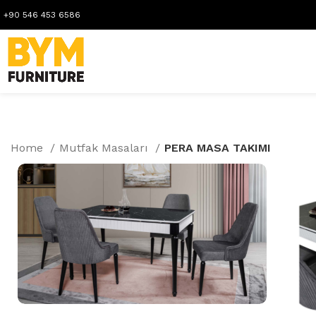
+90 546 453 6586
Home
Mutfak Masaları
PERA MASA TAKIMI