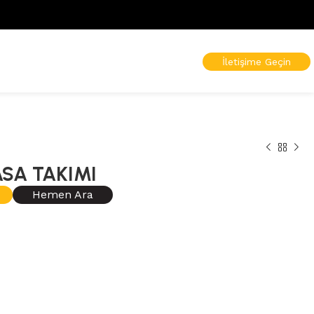
İletişime Geçin
SA TAKIMI
Hemen Ara