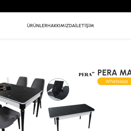
ÜRÜNLER
HAKKIMIZDA
İLETIŞIM
PERA MA
Whatsapp