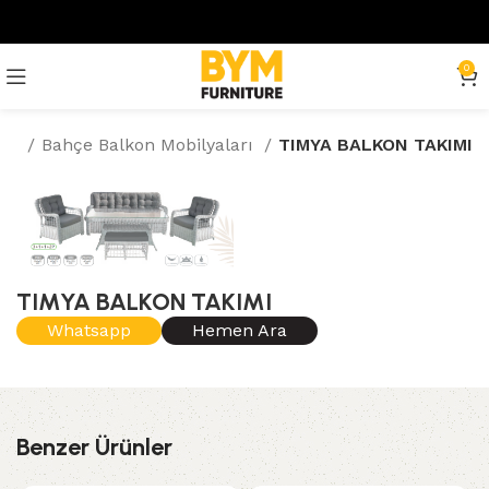
0
me
Bahçe Balkon Mobilyaları
TIMYA BALKON TAKIMI
TIMYA BALKON TAKIMI
Whatsapp
Hemen Ara
Benzer Ürünler