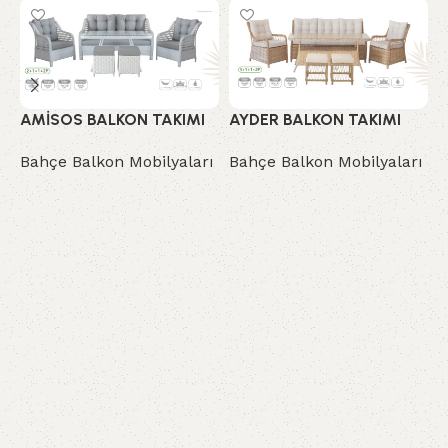
AMİSOS BALKON TAKIMI
AYDER BALKON TAKIMI
B
Bahçe Balkon Mobilyaları
Bahçe Balkon Mobilyaları
B