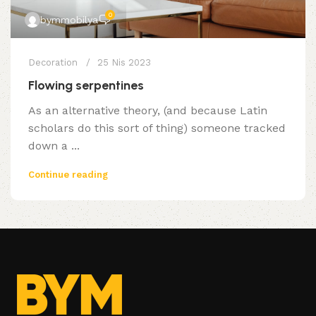
0
bymmobilya
Decoration
25 Nis 2023
Flowing serpentines
As an alternative theory, (and because Latin
scholars do this sort of thing) someone tracked
down a ...
Continue reading