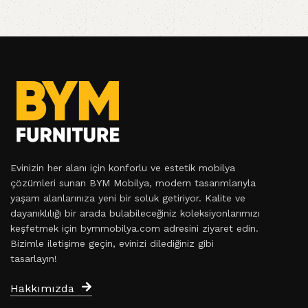
Evinizin her alanı için konforlu ve estetik mobilya
çözümleri sunan BYM Mobilya, modern tasarımlarıyla
yaşam alanlarınıza yeni bir soluk getiriyor. Kalite ve
dayanıklılığı bir arada bulabileceğiniz koleksiyonlarımızı
keşfetmek için bymmobilya.com adresini ziyaret edin.
Bizimle iletişime geçin, evinizi dilediğiniz gibi
tasarlayın!
Hakkımızda