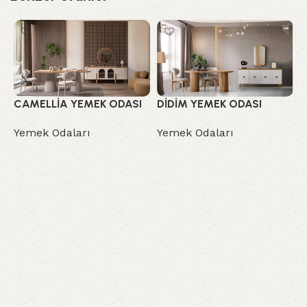
CAMELLİA YEMEK ODASI
DİDİM YEMEK ODASI
G
Yemek Odaları
Yemek Odaları
Y