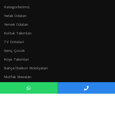
Kategorilerimiz
Yatak Odaları
Yemek Odaları
Koltuk Takımları
TV Üniteleri
Genç Çocuk
Köşe Takımları
Bahçe/Balkon Mobilyaları
Mutfak Masaları
Düğün Paketi
Kurumsal
Hakkımızda