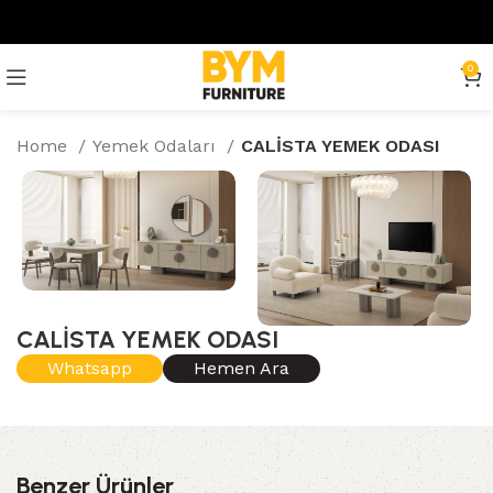
0
Home
Yemek Odaları
CALİSTA YEMEK ODASI
CALİSTA YEMEK ODASI
Whatsapp
Hemen Ara
Benzer Ürünler