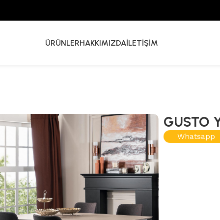
ÜRÜNLER
HAKKIMIZDA
İLETIŞIM
GUSTO 
Whatsapp