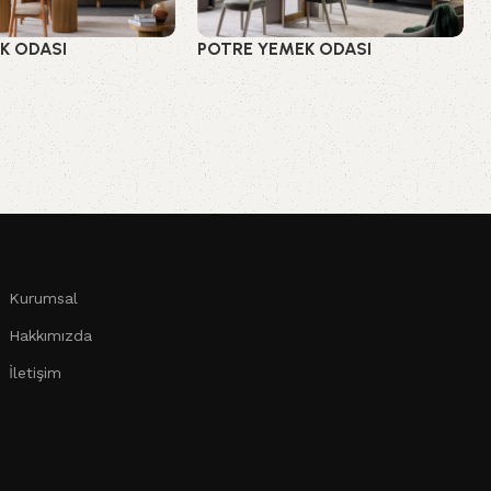
K ODASI
POTRE YEMEK ODASI
ları
Yemek Odaları
Kurumsal
Hakkımızda
İletişim