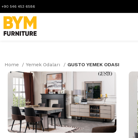
+90 546 453 6586
Home
Yemek Odaları
GUSTO YEMEK ODASI