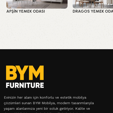
AFŞİN YEMEK ODASI
DRAGOS YEMEK ODA
Yemek Odaları
Yemek Odaları
Evinizin her alanı için konforlu ve estetik mobilya
çözümleri sunan BYM Mobilya, modern tasarımlarıyla
yaşam alanlarınıza yeni bir soluk getiriyor. Kalite ve