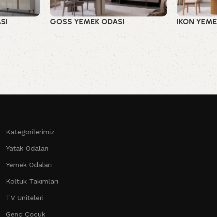
SI
GOSS YEMEK ODASI
IKON YEME
Yemek Odaları
Yemek Oda
Kategorilerimiz
Yatak Odaları
Yemek Odaları
Koltuk Takımları
TV Üniteleri
Genç Çocuk