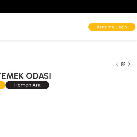
İletişime Geçin
YEMEK ODASI
Hemen Ara