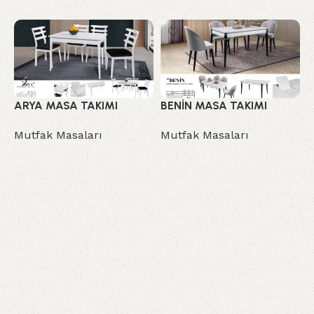
ARYA MASA TAKIMI
BENİN MASA TAKIMI
B
Mutfak Masaları
Mutfak Masaları
M