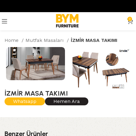
0
Home
Mutfak Masaları
İZMİR MASA TAKIMI
İZMİR MASA TAKIMI
Whatsapp
Hemen Ara
Benzer Ürünler