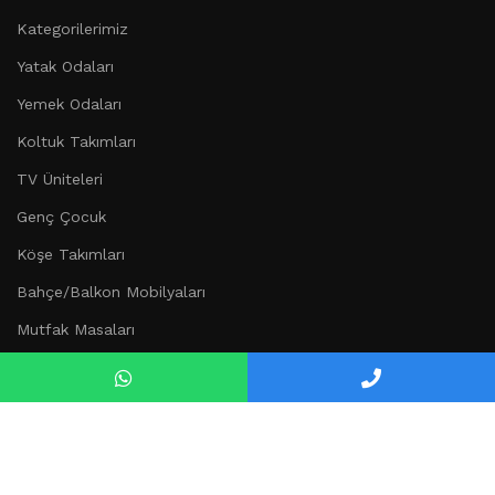
Kategorilerimiz
Yatak Odaları
Yemek Odaları
Koltuk Takımları
TV Üniteleri
Genç Çocuk
Köşe Takımları
Bahçe/Balkon Mobilyaları
Mutfak Masaları
Düğün Paketi
Kurumsal
Hakkımızda