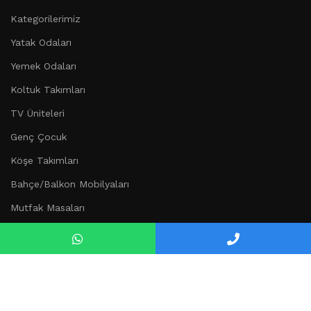
Kategorilerimiz
Yatak Odaları
Yemek Odaları
Koltuk Takımları
TV Üniteleri
Genç Çocuk
Köşe Takımları
Bahçe/Balkon Mobilyaları
Mutfak Masaları
Düğün Paketi
Kurumsal
Hakkımızda