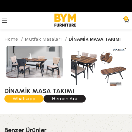
0
Home
Mutfak Masaları
DİNAMİK MASA TAKIMI
DİNAMİK MASA TAKIMI
Whatsapp
Hemen Ara
Benzer Ürünler