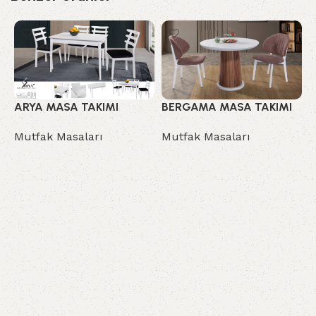
ARYA MASA TAKIMI
BERGAMA MASA TAKIMI
D
Mutfak Masaları
Mutfak Masaları
M