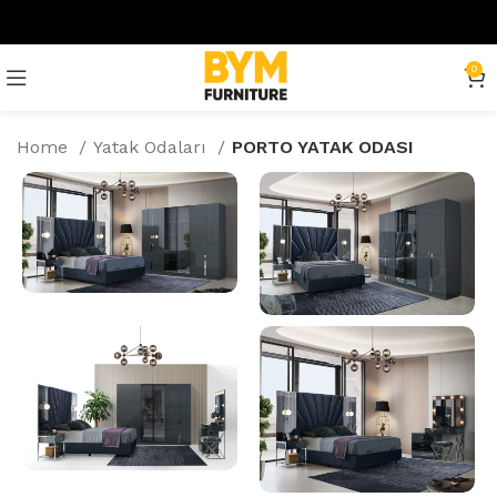
0
Home
Yatak Odaları
PORTO YATAK ODASI