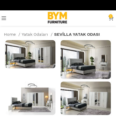
0
Home
Yatak Odaları
SEVİLLA YATAK ODASI