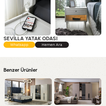
SEVİLLA YATAK ODASI
Whatsapp
Hemen Ara
Benzer Ürünler